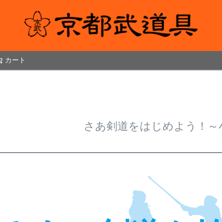
カート
検索
さあ剣道をはじめよう！～