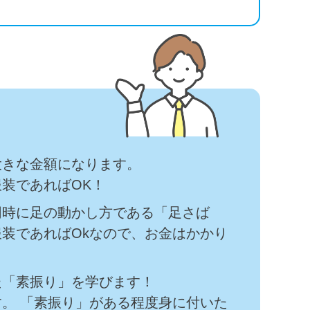
大きな金額になります。
装であればOK！
同時に足の動かし方である「足さば
装であればOkなので、お金はかかり
た「素振り」を学びます！
。 「素振り」がある程度身に付いた