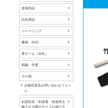
道場用品
試合用品
トレーニング
書籍・DVD
垂ネーム（名札）
刺繍・作業
その他
京都武道具お問い合わせフォー
ム
剣道防具・剣道着・剣道袴を
購入する際のサイズの測り方