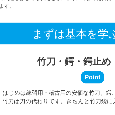
ます。
まずは基本を学
竹刀・鍔・鍔止め
Point
はじめは練習用・稽古用の安価な竹刀、鍔、
竹刀は刀の代わりです。きちんと竹刀袋に