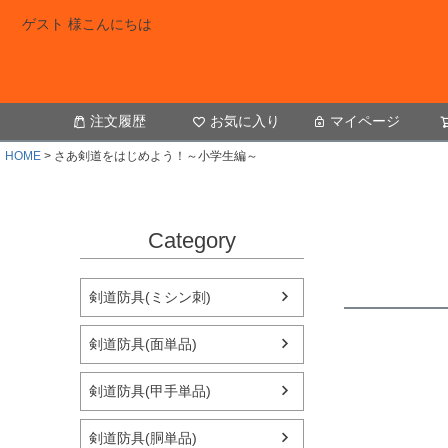
ゲスト 様こんにちは
注文履歴
お気に入り
マイページ
HOME
さあ剣道をはじめよう！～小学生編～
Category
剣道防具(ミシン刺)
剣道防具(面単品)
剣道防具(甲手単品)
剣道防具(胴単品)