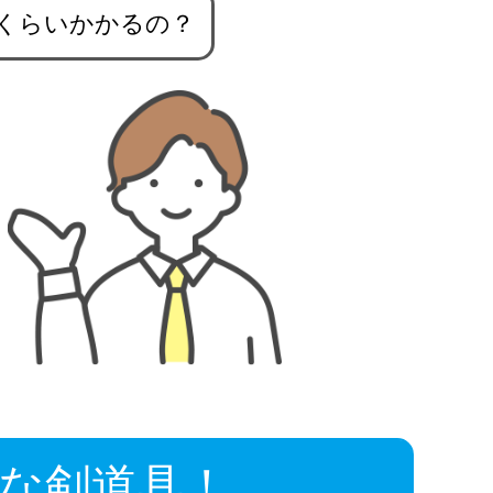
くらいかかるの？
な剣道具！