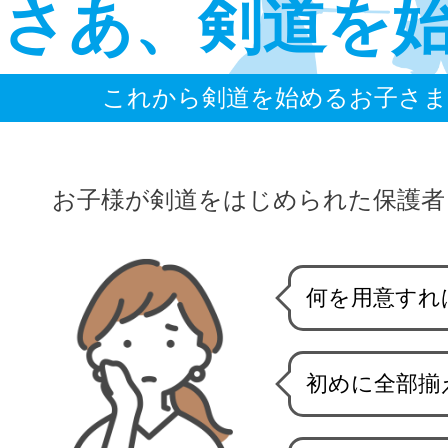
さ
あ
、剣道
を
これから剣道を始めるお子さま
お子様が剣道をはじめられた保護者
何を用意すれ
初めに全部揃