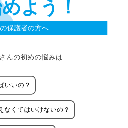
始めよう！
の保護者の方へ
さんの初めの悩みは
ばいいの？
えなくてはいけないの？