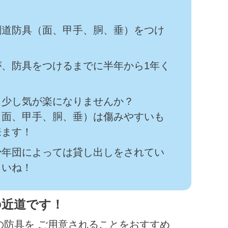
剣道防具（面、甲手、胴、垂）をつけ
、防具をつけるまでに半年から1年く
と少し気が楽になりませんか？
（面、甲手、胴、垂）は傷みやすいも
来ます！
少年団によっては貸し出しをされてい
さいね！
の近道です！
防具を ご用意されることをおすすめ