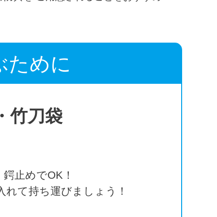
ぶために
・竹刀袋
鍔止めでOK！
入れて持ち運びましょう！