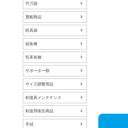
竹刀袋
寶船商品
防具袋
紐各種
乳革各種
サポーター類
サイズ調整用品
剣道具メンテナンス
剣道用衛生商品
手拭