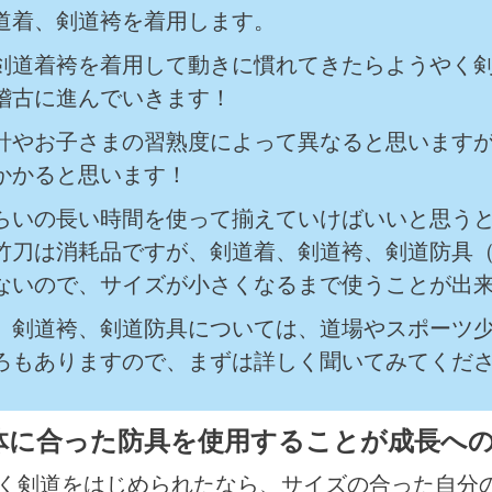
道着、剣道袴を着用します。
剣道着袴を着用して動きに慣れてきたらようやく
稽古に進んでいきます！
針やお子さまの習熟度によって異なると思いますが
かかると思います！
らいの長い時間を使って揃えていけばいいと思う
竹刀は消耗品ですが、剣道着、剣道袴、剣道防具
ないので、サイズが小さくなるまで使うことが出
、剣道袴、剣道防具については、道場やスポーツ
ろもありますので、まずは詳しく聞いてみてくだ
体に合った防具を使用することが成長へ
く剣道をはじめられたなら、サイズの合った自分の