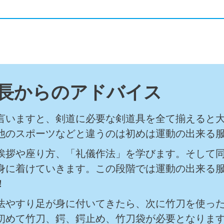
長からのアドバイス
言いますと、剣道に必要な剣道具を全て揃えると
他のスポーツなどと違うのは初めは運動の出来る服
挨拶や座り方、「礼儀作法」を学びます。そして
身に着けていきます。この段階では運動の出来る服
！
法やすり足が身に付いてきたら、次に竹刀を使っ
初めて竹刀、鍔、鍔止め、竹刀袋が必要となります