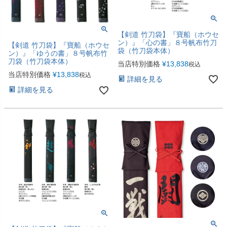
【剣道 竹刀袋】『寶船（ホウセ
ン）』「心の書」８号帆布竹刀
【剣道 竹刀袋】『寶船（ホウセ
袋（竹刀袋本体）
ン）』「ゆうの書」８号帆布竹
刀袋（竹刀袋本体）
当店特別価格
¥
13,838
税込
当店特別価格
¥
13,838
税込
詳細を見る
詳細を見る