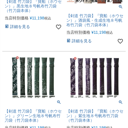
【剣道 竹刀袋】『寶船（ホウセ
ン）』黒生地８号帆布竹刀袋
（竹刀袋本体）
【剣道 竹刀袋】『寶船（ホウセ
当店特別価格
¥
11,198
税込
ン）』酒袋風・生成生地８号帆
布竹刀袋（竹刀袋本体）
詳細を見る
当店特別価格
¥
11,198
税込
詳細を見る
【剣道 竹刀袋】『寶船（ホウセ
【剣道 竹刀袋】『寶船（ホウセ
ン）』グリーン生地８号帆布竹
ン）』紫生地８号帆布竹刀袋
刀袋（竹刀袋本体）
（竹刀袋本体）
当店特別価格
¥
11,198
当店特別価格
¥
11,198