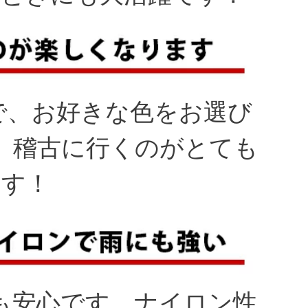
で、お好きな色をお選び
、稽古に行くのがとても
ます！
も安心です。ナイロン性