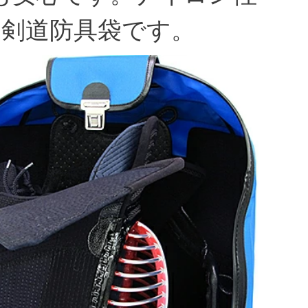
の剣道防具袋です。