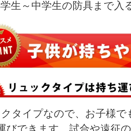
小学生～中学生の防具まで入る
ックタイプなので、お子様で
運びできます。試合や遠征