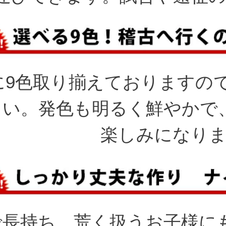
に9色取り揃えておりますの
さい。発色も明るく鮮やかで
楽しみになり
で長持ち、荒く扱うお子様に