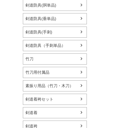
剣道防具(胴単品)
剣道防具(垂単品)
剣道防具(手刺)
剣道防具（手刺単品）
竹刀
竹刀用付属品
素振り用品（竹刀・木刀）
剣道着袴セット
剣道着
剣道袴