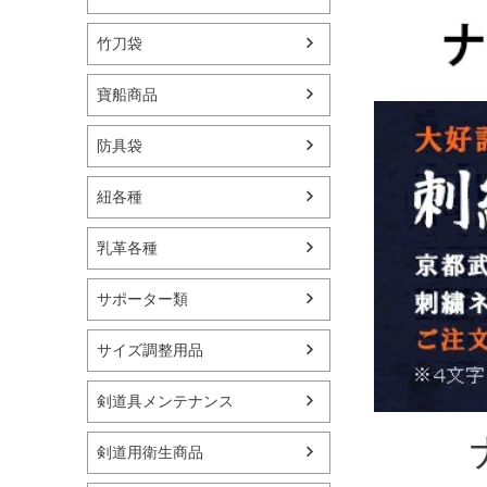
竹刀袋
寶船商品
防具袋
紐各種
乳革各種
サポーター類
サイズ調整用品
剣道具メンテナンス
剣道用衛生商品