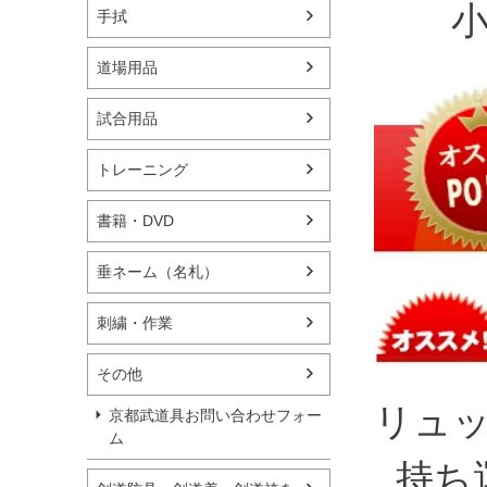
手拭
道場用品
試合用品
トレーニング
書籍・DVD
垂ネーム（名札）
刺繍・作業
その他
リュ
京都武道具お問い合わせフォー
ム
持ち