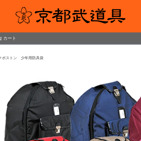
カート
検索
クボストン 少年用防具袋