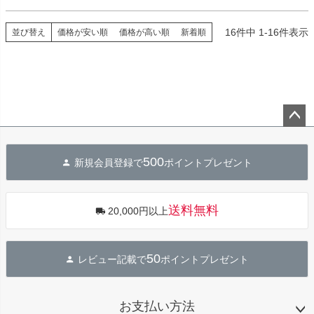
16
件中
1
-
16
件表示
並び替え
価格が安い順
価格が高い順
新着順
ペー
ジト
500
新規会員登録で
ポイントプレゼント
ップ
へ
送料無料
20,000円以上
50
レビュー記載で
ポイントプレゼント
お支払い方法