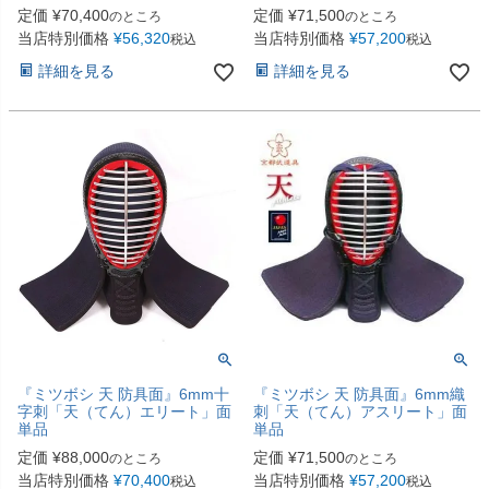
定価
¥
70,400
定価
¥
71,500
のところ
のところ
当店特別価格
¥
56,320
当店特別価格
¥
57,200
税込
税込
詳細を見る
詳細を見る
『ミツボシ 天 防具面』6mm十
『ミツボシ 天 防具面』6mm織
字刺「天（てん）エリート」面
刺「天（てん）アスリート」面
単品
単品
定価
¥
88,000
定価
¥
71,500
のところ
のところ
当店特別価格
¥
70,400
当店特別価格
¥
57,200
税込
税込