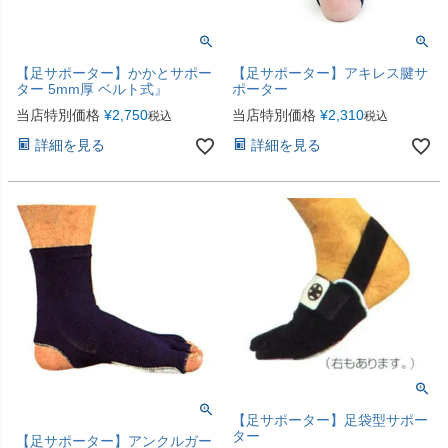
【足サポーター】かかとサポー
【足サポーター】アキレス腱サ
ター 5mm厚 ベルト式』
ポーター
当店特別価格
¥
2,750
当店特別価格
¥
2,310
税込
税込
詳細を見る
詳細を見る
【足サポーター】足袋型サポー
ター
【足サポーター】アンクルガー