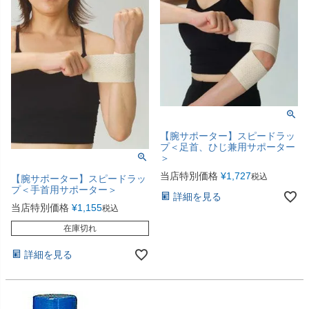
【腕サポーター】スピードラッ
プ＜足首、ひじ兼用サポーター
＞
当店特別価格
¥
1,727
税込
【腕サポーター】スピードラッ
プ＜手首用サポーター＞
詳細を見る
当店特別価格
¥
1,155
税込
在庫切れ
詳細を見る