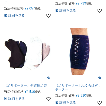
ド
当店特別価格
¥
2,739
税込
当店特別価格
¥
2,057
税込
詳細を見る
詳細を見る
【足サポーター】剣道用足袋
【足サポーター】ふくらはぎサ
ポーター
当店特別価格
¥
4,510
税込
当店特別価格
¥
2,310
税込
詳細を見る
詳細を見る