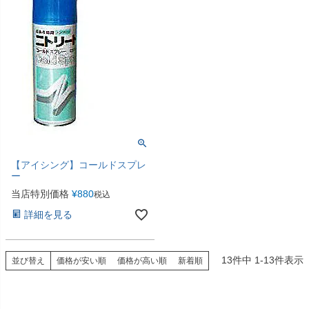
【アイシング】コールドスプレ
ー
当店特別価格
¥
880
税込
詳細を見る
13
件中
1
-
13
件表示
並び替え
価格が安い順
価格が高い順
新着順