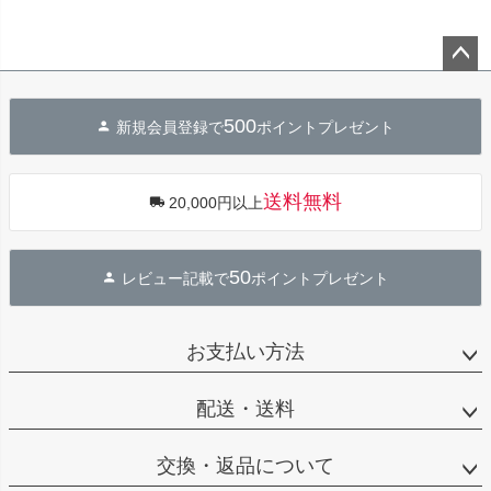
ペー
ジト
500
新規会員登録で
ポイントプレゼント
ップ
へ
送料無料
20,000円以上
50
レビュー記載で
ポイントプレゼント
お支払い方法
配送・送料
交換・返品について