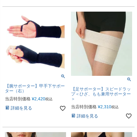
【腕サポーター】甲手下サポー
【足サポーター】スピードラッ
ター（右）
プ＜ひざ、もも兼用サポーター
＞
当店特別価格
¥
2,420
税込
当店特別価格
¥
2,310
税込
詳細を見る
詳細を見る