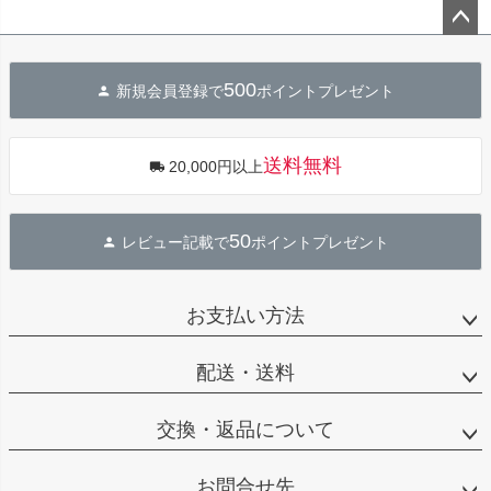
ペー
ジト
500
新規会員登録で
ポイントプレゼント
ップ
へ
送料無料
20,000円以上
50
レビュー記載で
ポイントプレゼント
お支払い方法
配送・送料
交換・返品について
お問合せ先