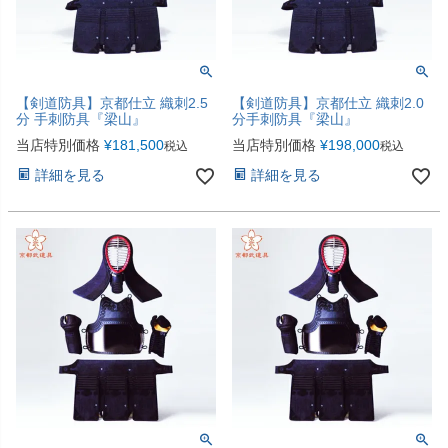
【剣道防具】京都仕立 織刺2.5
【剣道防具】京都仕立 織刺2.0
分 手刺防具『梁山』
分手刺防具『梁山』
当店特別価格
¥
181,500
当店特別価格
¥
198,000
税込
税込
詳細を見る
詳細を見る