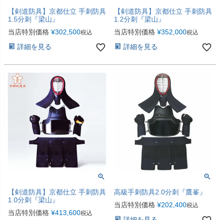
【剣道防具】京都仕立 手刺防具
【剣道防具】京都仕立 手刺防具
1.5分刺『梁山』
1.2分刺『梁山』
当店特別価格
¥
302,500
当店特別価格
¥
352,000
税込
税込
詳細を見る
詳細を見る
【剣道防具】京都仕立 手刺防具
高級手刺防具2.0分刺『鷹峯』
1.0分刺『梁山』
当店特別価格
¥
202,400
税込
当店特別価格
¥
413,600
税込
詳細を見る