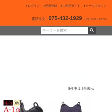
ログイン
会員登録
ご利用ガイド
メールマガジン
075-432-1929
電話注文
（平日 9:00〜18:00)
8
件中
1
-
8
件表示