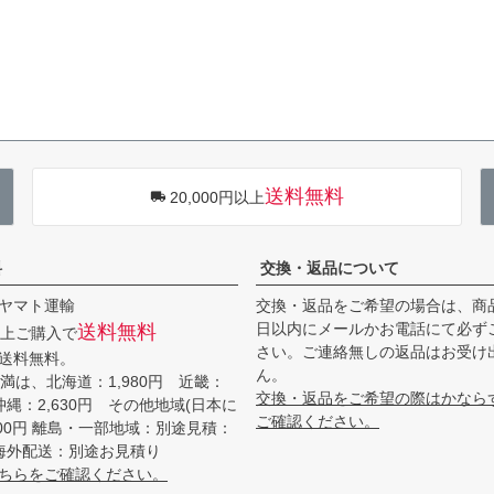
送料無料
20,000円以上
料
交換・返品について
ヤマト運輸
交換・返品をご希望の場合は、商
日以内にメールかお電話にて必ず
送料無料
円以上ご購入で
さい。ご連絡無しの返品はお受け
送料無料。
ん。
円未満は、北海道：1,980円 近畿：
交換・返品をご希望の際はかなら
 沖縄：2,630円 その他地域(日本に
ご確認ください。
200円 離島・一部地域：別途見積：
～ 海外配送：別途お見積り
ちらをご確認ください。