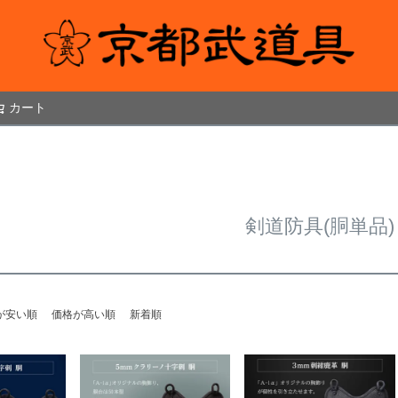
カート
検索
剣道防具(胴単品)
が安い順
価格が高い順
新着順