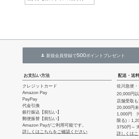
500
新規会員登録で
ポイントプレゼント
お支払い方法
配送・送
クレジットカード
佐川急便・
Amazon Pay
20,000
PayPay
店舗受取も
代金引換
20,000
銀行振込【前払い】
1,000円
郵便振替【前払い】
限る)：1,
Amazon Payがご利用可能です。
3750円
詳しくはこちらをご確認ください
詳しくはこ