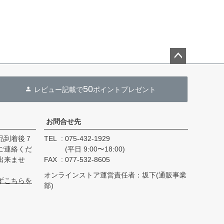
ペー
ジト
50
レビュー記載で
ポイントプレゼント
ップ
へ
お問合せ先
品到着後７
TEL
075-432-1929
ご連絡くだ
(平日 9:00〜18:00)
出来ませ
FAX
077-532-8605
オンラインストア運営責任者：坂下(通販事業
ずこちらを
部)