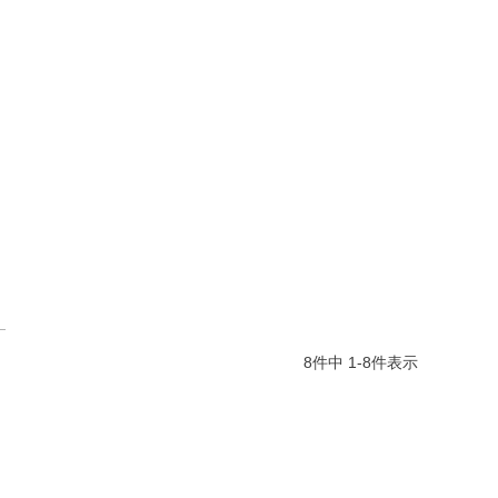
8
件中
1
-
8
件表示