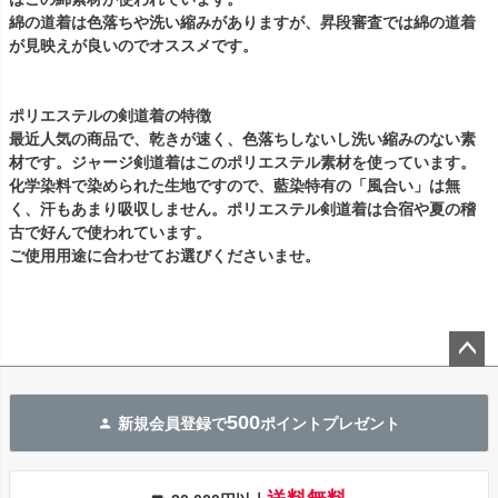
綿の道着は色落ちや洗い縮みがありますが、昇段審査では綿の道着
が見映えが良いのでオススメです。
ポリエステルの剣道着の特徴
最近人気の商品で、乾きが速く、色落ちしないし洗い縮みのない素
材です。ジャージ剣道着はこのポリエステル素材を使っています。
化学染料で染められた生地ですので、藍染特有の「風合い」は無
く、汗もあまり吸収しません。ポリエステル剣道着は合宿や夏の稽
古で好んで使われています。
ご使用用途に合わせてお選びくださいませ。
ペー
ジト
500
新規会員登録で
ポイントプレゼント
ップ
へ