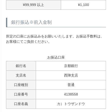
¥
99,999
以上
¥
1,100
銀行振込※前入金制
所定の口座にお振込みをお願いいたします。お振込手数料は、
お客様にてご負担ください。
お振込口座
銀行名
京都銀行
支店名
西陣支店
口座種別
普通
口座番号
4138558
口座名義
カ）トウザンドウ