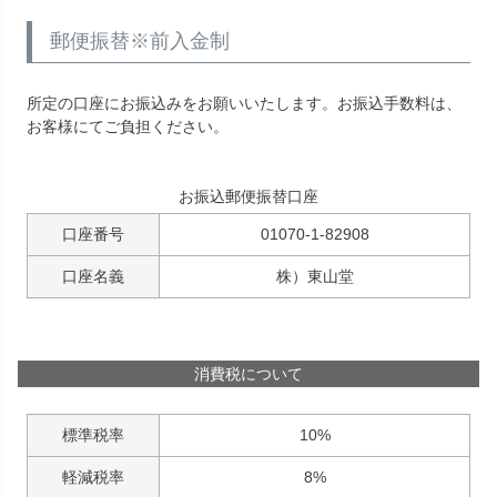
郵便振替※前入金制
所定の口座にお振込みをお願いいたします。お振込手数料は、
お客様にてご負担ください。
お振込郵便振替口座
口座番号
01070-1-82908
口座名義
株）東山堂
消費税について
標準税率
10%
軽減税率
8%