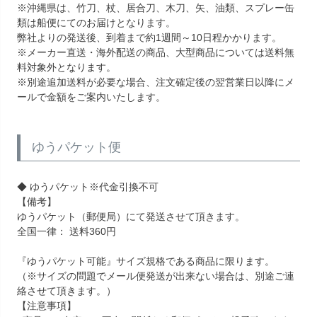
※沖縄県は、竹刀、杖、居合刀、木刀、矢、油類、スプレー缶
類は船便にてのお届けとなります。
弊社よりの発送後、到着まで約1週間～10日程かかります。
※メーカー直送・海外配送の商品、大型商品については送料無
料対象外となります。
※別途追加送料が必要な場合、注文確定後の翌営業日以降にメ
ールで金額をご案内いたします。
ゆうパケット便
◆ ゆうパケット※代金引換不可
【備考】
ゆうパケット（郵便局）にて発送させて頂きます。
全国一律： 送料360円
『ゆうパケット可能』サイズ規格である商品に限ります。
（※サイズの問題でメール便発送が出来ない場合は、別途ご連
絡させて頂きます。）
【注意事項】