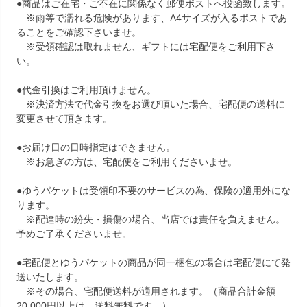
●商品はご在宅・ご不在に関係なく郵便ポストへ投函致します。
※雨等で濡れる危険があります、A4サイズが入るポストであ
ることをご確認下さいませ。
※受領確認は取れません、ギフトには宅配便をご利用下さ
い。
●代金引換はご利用頂けません。
※決済方法で代金引換をお選び頂いた場合、宅配便の送料に
変更させて頂きます。
●お届け日の日時指定はできません。
※お急ぎの方は、宅配便をご利用くださいませ。
●ゆうパケットは受領印不要のサービスの為、保険の適用外にな
ります。
※配達時の紛失・損傷の場合、当店では責任を負えません。
予めご了承くださいませ。
●宅配便とゆうパケットの商品が同一梱包の場合は宅配便にて発
送いたします。
※その場合、宅配便送料が適用されます。（商品合計金額
20,000円以上は、送料無料です。）