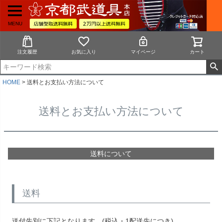
MENU
注文履歴
お気に入り
マイページ
カート
HOME
送料とお支払い方法について
送料とお支払い方法について
送料について
送料
送付先別に下記となります。(税込・1配送先につき)