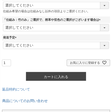
(
必
仕組み希望の場合は仕組みなし以外の項目よりご選択ください。
須
)
「仕組み：竹のみ」ご選択で、柄革や弦色のご選択がございます場合は
(
必
須
発送予定
)
(
必
須
)
お気に入りに登録する
カートに入れる
返品特約について
商品についてのお問い合わせ