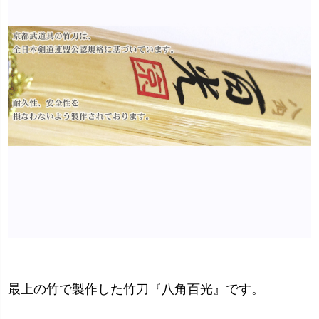
最上の竹で製作した竹刀『八角百光』です。