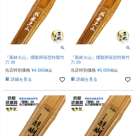
『風林火山』燻製胴張型特製竹
『風林火山』燻製胴張型特製竹
刀 38
刀 39
当店特別価格
¥
4,565
当店特別価格
¥
5,005
税込
税込
詳細を見る
詳細を見る