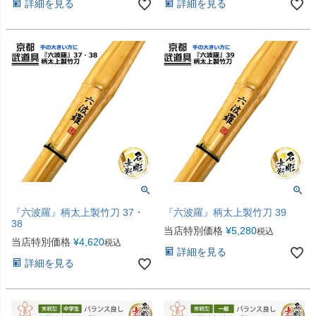
詳細を見る
詳細を見る
『六波羅』柄太上製竹刀 37・
『六波羅』柄太上製竹刀 39
38
当店特別価格
¥
5,280
税込
当店特別価格
¥
4,620
税込
詳細を見る
詳細を見る