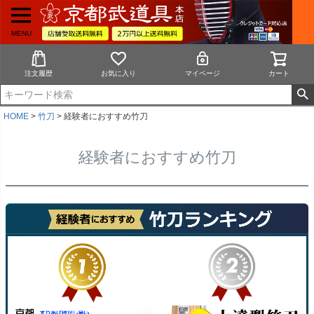
MENU
注文履歴
お気に入り
マイページ
カート
HOME
竹刀
経験者におすすめ竹刀
経験者におすすめ竹刀