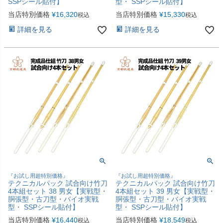
SSPシール貼付】
型・ SSPシール貼付】
当店特別価格
¥
16,320
当店特別価格
¥
15,330
税込
税込
詳細を見る
詳細を見る
『お試し用超特別価格』
『お試し用超特別価格』
テクニカルパック 試合向け竹刀
テクニカルパック 試合向け竹刀
4本組セット 38 男女【実戦型・
4本組セット 39 男女【実戦型・
胴張型・古刀型・バイオ実戦
胴張型・古刀型・バイオ実戦
型・ SSPシール貼付】
型・ SSPシール貼付】
当店特別価格
¥
16,440
当店特別価格
¥
18,549
税込
税込