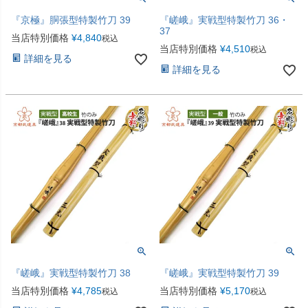
『京極』胴張型特製竹刀 39
『嵯峨』実戦型特製竹刀 36・
37
当店特別価格
¥
4,840
税込
当店特別価格
¥
4,510
税込
詳細を見る
詳細を見る
『嵯峨』実戦型特製竹刀 38
『嵯峨』実戦型特製竹刀 39
当店特別価格
¥
4,785
当店特別価格
¥
5,170
税込
税込