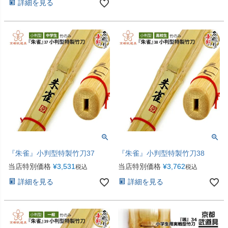
詳細を見る
『朱雀』小判型特製竹刀37
『朱雀』小判型特製竹刀38
当店特別価格
¥
3,531
当店特別価格
¥
3,762
税込
税込
詳細を見る
詳細を見る