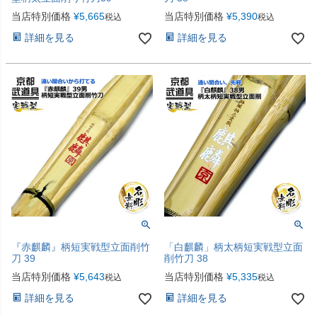
当店特別価格
¥
5,665
当店特別価格
¥
5,390
税込
税込
詳細を見る
詳細を見る
『赤麒麟』柄短実戦型立面削竹
「白麒麟」柄太柄短実戦型立面
刀 39
削竹刀 38
当店特別価格
¥
5,643
当店特別価格
¥
5,335
税込
税込
詳細を見る
詳細を見る