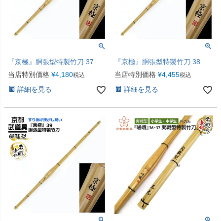
『京極』胴張型特製竹刀 37
『京極』胴張型特製竹刀 38
当店特別価格
¥
4,180
当店特別価格
¥
4,455
税込
税込
詳細を見る
詳細を見る