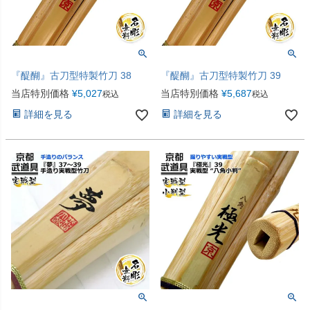
『醍醐』古刀型特製竹刀 38
『醍醐』古刀型特製竹刀 39
当店特別価格
¥
5,027
当店特別価格
¥
5,687
税込
税込
詳細を見る
詳細を見る