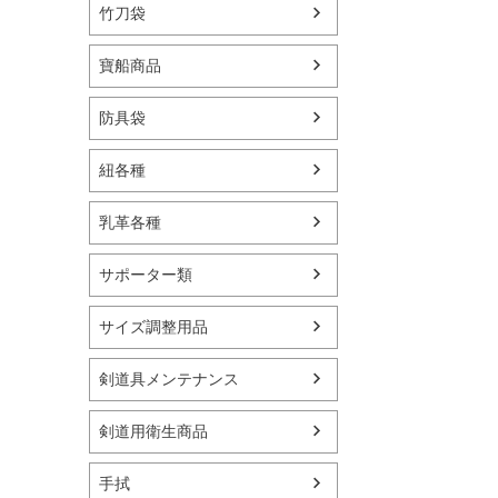
竹刀袋
寶船商品
防具袋
紐各種
乳革各種
サポーター類
サイズ調整用品
剣道具メンテナンス
剣道用衛生商品
手拭