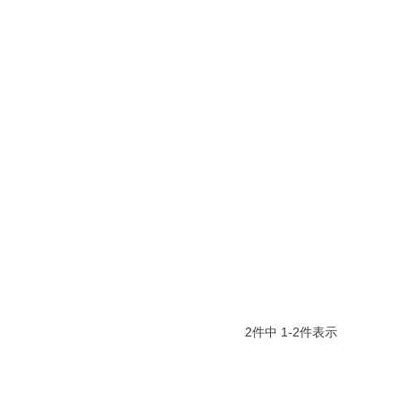
2
件中
1
-
2
件表示