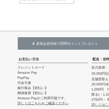
500
新規会員登録で
ポイントプレゼント
お支払い方法
配送・送
クレジットカード
佐川急便・
Amazon Pay
20,000
PayPay
店舗受取も
代金引換
20,000
銀行振込【前払い】
1,000円
郵便振替【前払い】
限る)：1,
Amazon Payがご利用可能です。
3750円
詳しくはこちらをご確認ください
詳しくはこ