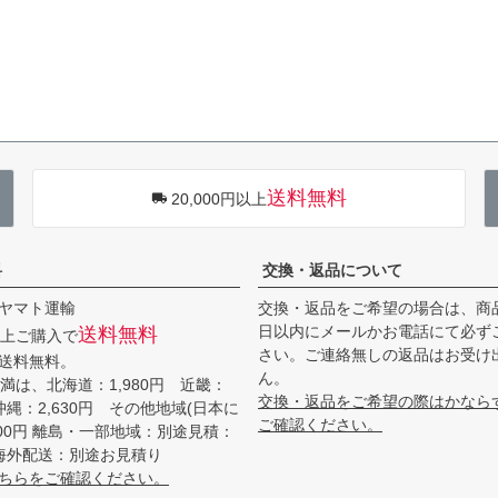
送料無料
20,000円以上
料
交換・返品について
ヤマト運輸
交換・返品をご希望の場合は、商
日以内にメールかお電話にて必ず
送料無料
円以上ご購入で
さい。ご連絡無しの返品はお受け
送料無料。
ん。
円未満は、北海道：1,980円 近畿：
交換・返品をご希望の際はかなら
 沖縄：2,630円 その他地域(日本に
ご確認ください。
200円 離島・一部地域：別途見積：
～ 海外配送：別途お見積り
ちらをご確認ください。