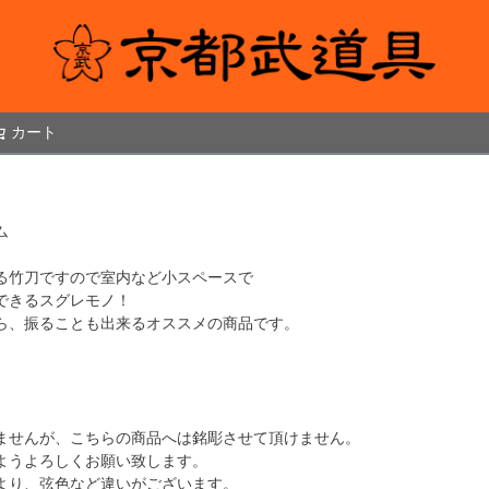
カート
検索
ム
る竹刀ですので室内など小スペースで
できるスグレモノ！
ら、振ることも出来るオススメの商品です。
ませんが、こちらの商品へは銘彫させて頂けません。
ようよろしくお願い致します。
より、弦色など違いがございます。