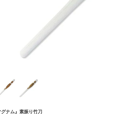
マグナム』素振り竹刀