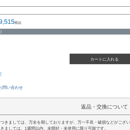
9,515
税込
]
カートに入れる
て
お問い合わせ
返品・交換について
につきましては、万全を期しておりますが、万一不良・破損などがござい
きましては、1週間以内、未開封・未使用に限り可能です。