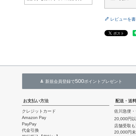
レビューを書
500
新規会員登録で
ポイントプレゼント
お支払い方法
配送・送
クレジットカード
佐川急便・
Amazon Pay
20,000
PayPay
店舗受取も
代金引換
20,000