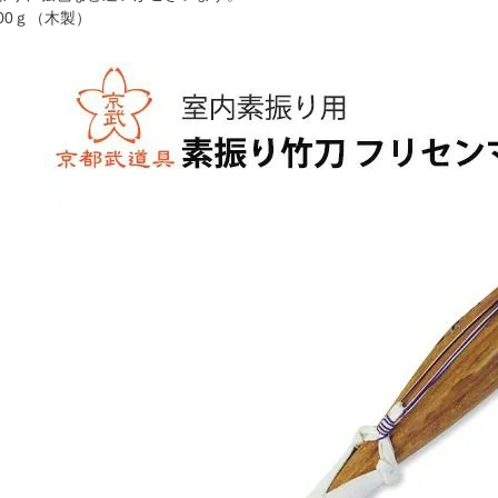
00ｇ（木製）