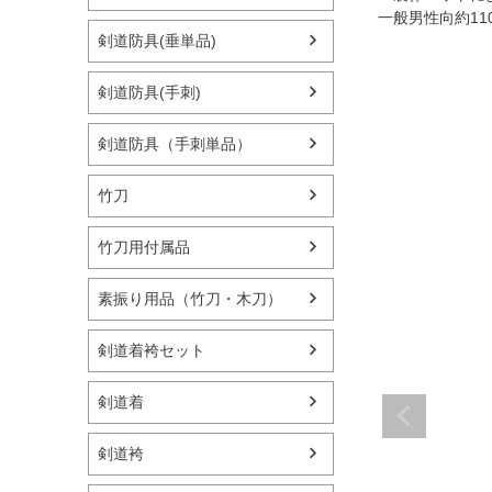
一般男性向約11
剣道防具(垂単品)
剣道防具(手刺)
剣道防具（手刺単品）
竹刀
竹刀用付属品
素振り用品（竹刀・木刀）
剣道着袴セット
剣道着
剣道袴