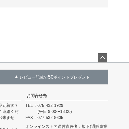
ペー
ジト
50
レビュー記載で
ポイントプレゼント
ップ
へ
お問合せ先
品到着後７
TEL
075-432-1929
ご連絡くだ
(平日 9:00〜18:00)
出来ませ
FAX
077-532-8605
オンラインストア運営責任者：坂下(通販事業