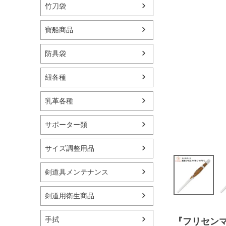
竹刀袋
寶船商品
防具袋
紐各種
乳革各種
サポーター類
サイズ調整用品
剣道具メンテナンス
剣道用衛生商品
手拭
『フリセン