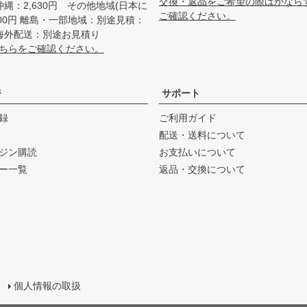
交換・返品をご希望の際はかなら
 沖縄：2,630円 その他地域(日本に
ご確認ください。
200円 離島・一部地域：別途見積：
～ 海外配送：別途お見積り
ちらをご確認ください。
ジ
サポート
録
ご利用ガイド
配送・送料について
ジン購読
お支払いについて
ー一覧
返品・交換について
個人情報の取扱