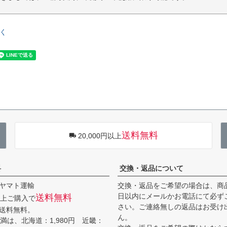
く
送料無料
20,000円以上
料
交換・返品について
ヤマト運輸
交換・返品をご希望の場合は、商
日以内にメールかお電話にて必ず
送料無料
円以上ご購入で
さい。ご連絡無しの返品はお受け
送料無料。
ん。
円未満は、北海道：1,980円 近畿：