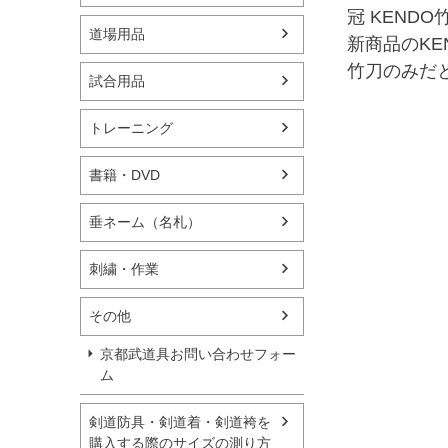
冠 KEND
道場用品
新商品のKE
竹刀のみだ
試合用品
トレーニング
書籍・DVD
垂ネーム（名札）
刺繍・作業
その他
京都武道具お問い合わせフォー
ム
剣道防具・剣道着・剣道袴を
購入する際のサイズの測り方