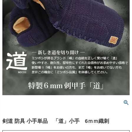
剣道 防具 小手単品 「道」小手 6ｍｍ織刺