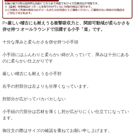
P>
厳しい稽古にも耐えうる衝撃吸収力と、関節可動域が柔らかさを
併せ持つ オールラウンドで活躍する小手「道」です。
十分な厚みと柔らかさを併せ持つ小手頭
小手頭にはふんわりと柔らかい綿が入っていて、厚みは十分にある
のに柔らかい仕上がりです
厳しい稽古にも耐えうる小手肘
右手の肘部分は左よりも分厚くなっています。
肘部分が広がってパカパカしない
小手紐の穴部分は芯材を薄くし肘が広がりにくい仕立てになってい
ます。
御注文の際はサイズの確認を重ねてお願い申し上げます。