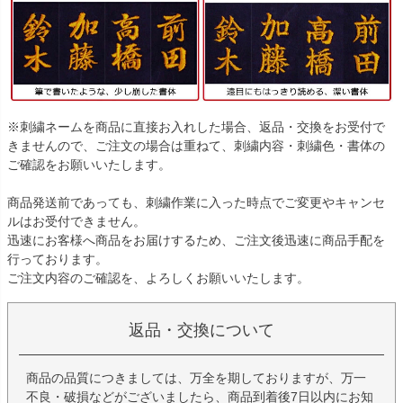
※刺繍ネームを商品に直接お入れした場合、返品・交換をお受付で
きませんので、ご注文の場合は重ねて、刺繍内容・刺繍色・書体の
ご確認をお願いいたします。
商品発送前であっても、刺繍作業に入った時点でご変更やキャンセ
ルはお受付できません。
迅速にお客様へ商品をお届けするため、ご注文後迅速に商品手配を
行っております。
ご注文内容のご確認を、よろしくお願いいたします。
返品・交換について
商品の品質につきましては、万全を期しておりますが、万一
不良・破損などがございましたら、商品到着後7日以内にお知