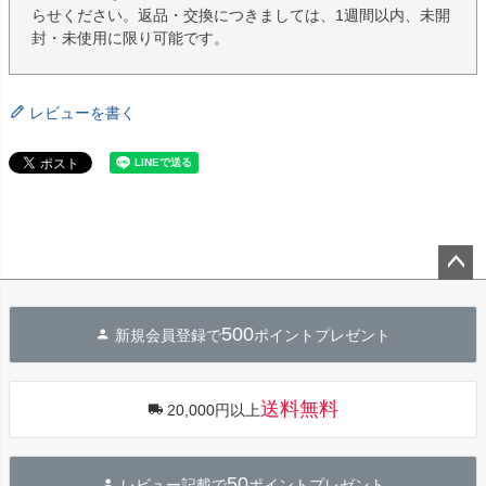
らせください。返品・交換につきましては、1週間以内、未開
封・未使用に限り可能です。
レビューを書く
ペー
ジト
500
新規会員登録で
ポイントプレゼント
ップ
へ
送料無料
20,000円以上
50
レビュー記載で
ポイントプレゼント