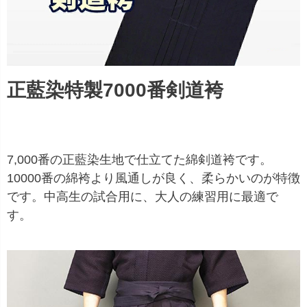
正藍染特製7000番剣道袴
7,000番の正藍染生地で仕立てた綿剣道袴です。
10000番の綿袴より風通しが良く、柔らかいのが特徴
です。中高生の試合用に、大人の練習用に最適で
す。