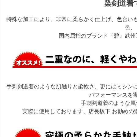
染剣道着
特殊な加工により、非常に柔らかく仕上げ、色合い
色、
国内屈指のブランド『碧』武州
手刺剣道着のような肌触りと柔軟さ、更にはミシン
パフォーマンスを
手刺剣道着のような風
実際に使用しております、店長坂下 お勧めの道