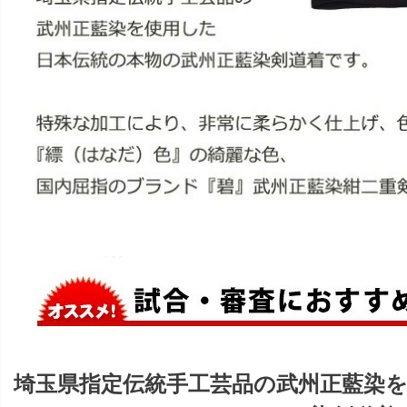
埼玉県指定伝統手工芸品の武州正藍染