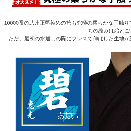
10000番の武州正藍染めの袴も究極の柔らかな手触
ちの縮みは殆どご
ただ、最初の水通しの際にプレスで伸ばした生地が