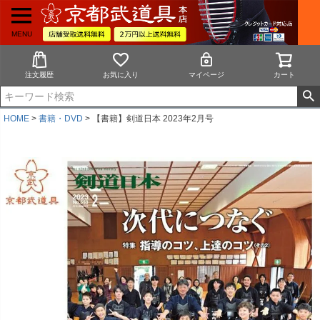
MENU
注文履歴
お気に入り
マイページ
カート
HOME
書籍・DVD
【書籍】剣道日本 2023年2月号