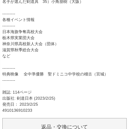
名手が選んだ剣道具 35）小角朋樹（大阪）
---------
各種イベント情報
---------
日本海旗争奪高校大会
栃木県実業団大会
神奈川県高校新人大会（団体）
滋賀県秋季総合大会
など
---------
特典映像 全中準優勝 聖ドミニコ中学校の稽古（宮城）
---------
雑誌: 114ページ
出版社: 剣道日本 (2023/2/25)
発売日： 2023/2/25
4910136910233
返品・交換について