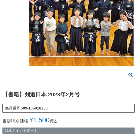
【書籍】剣道日本 2023年2月号
商品番号
509-136910233
¥
1,500
当店特別価格
税込
[
14
ポイント進呈 ]