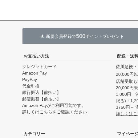
500
新規会員登録で
ポイントプレゼント
お支払い方法
配送・送
クレジットカード
佐川急便・
Amazon Pay
20,000
PayPay
店舗受取も
代金引換
20,000
銀行振込【前払い】
1,000円
郵便振替【前払い】
限る)：1,
Amazon Payがご利用可能です。
3750円
詳しくはこちらをご確認ください
詳しくはこ
カテゴリー
マイペー