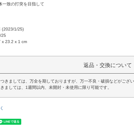
体一致の打突を目指して
2023/1/25)
/25
 23.2 x 1 cm
返品・交換について
につきましては、万全を期しておりますが、万一不良・破損などがござい
きましては、1週間以内、未開封・未使用に限り可能です。
く