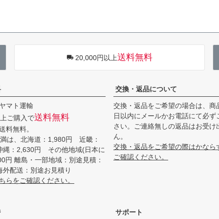
送料無料
20,000円以上
料
交換・返品について
ヤマト運輸
交換・返品をご希望の場合は、商
日以内にメールかお電話にて必ず
送料無料
円以上ご購入で
さい。ご連絡無しの返品はお受け
送料無料。
ん。
円未満は、北海道：1,980円 近畿：
交換・返品をご希望の際はかなら
 沖縄：2,630円 その他地域(日本に
ご確認ください。
200円 離島・一部地域：別途見積：
～ 海外配送：別途お見積り
ちらをご確認ください。
ジ
サポート