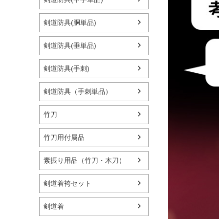
剣道防具(胴単品)
剣道防具(垂単品)
剣道防具(手刺)
剣道防具（手刺単品）
竹刀
竹刀用付属品
素振り用品（竹刀・木刀）
剣道着袴セット
剣道着