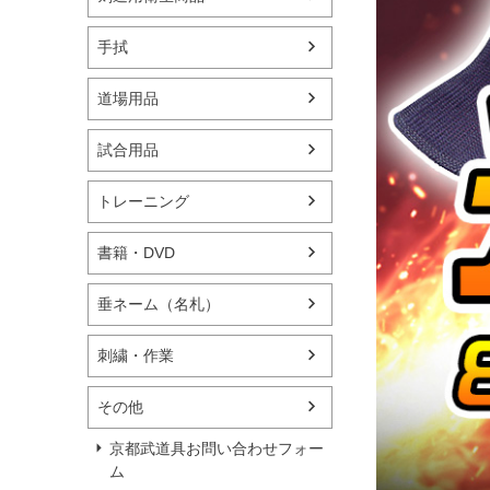
手拭
道場用品
試合用品
トレーニング
書籍・DVD
垂ネーム（名札）
刺繍・作業
その他
京都武道具お問い合わせフォー
ム