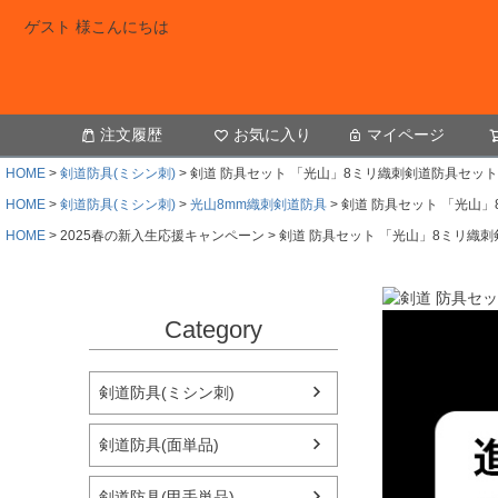
ゲスト 様こんにちは
注文履歴
お気に入り
マイページ
HOME
剣道防具(ミシン刺)
剣道 防具セット 「光山」8ミリ織刺剣道防具セット
HOME
剣道防具(ミシン刺)
光山8mm織刺剣道防具
剣道 防具セット 「光山
HOME
2025春の新入生応援キャンペーン
剣道 防具セット 「光山」8ミリ織
Category
剣道防具(ミシン刺)
剣道防具(面単品)
剣道防具(甲手単品)