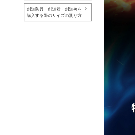
剣道防具・剣道着・剣道袴を
購入する際のサイズの測り方