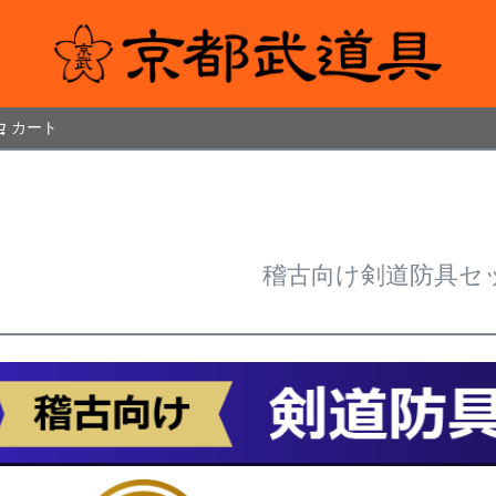
カート
検索
稽古向け剣道防具セ