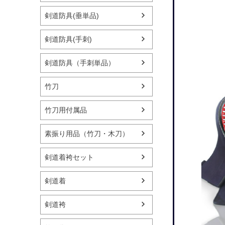
剣道防具(垂単品)
剣道防具(手刺)
剣道防具（手刺単品）
竹刀
竹刀用付属品
素振り用品（竹刀・木刀）
剣道着袴セット
剣道着
剣道袴