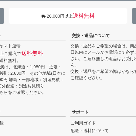
送料無料
20,000円以上
料
交換・返品について
ヤマト運輸
交換・返品をご希望の場合は、商
日以内にメールかお電話にて必ず
送料無料
円以上ご購入で
さい。ご連絡無しの返品はお受け
送料無料。
ん。
円未満は、北海道：1,980円 近畿：
交換・返品をご希望の際はかなら
 沖縄：2,630円 その他地域(日本に
ご確認ください。
200円 離島・一部地域：別途見積：
～ 海外配送：別途お見積り
ちらをご確認ください。
ジ
サポート
録
ご利用ガイド
配送・送料について