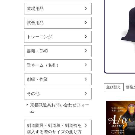
道場用品
試合用品
トレーニング
書籍・DVD
垂ネーム（名札）
刺繍・作業
並び替え
価格
その他
京都武道具お問い合わせフォー
ム
剣道防具・剣道着・剣道袴を
購入する際のサイズの測り方