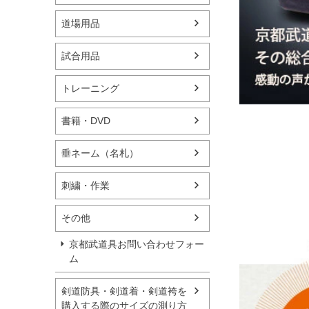
道場用品
試合用品
トレーニング
書籍・DVD
垂ネーム（名札）
刺繍・作業
その他
京都武道具お問い合わせフォー
ム
剣道防具・剣道着・剣道袴を
購入する際のサイズの測り方