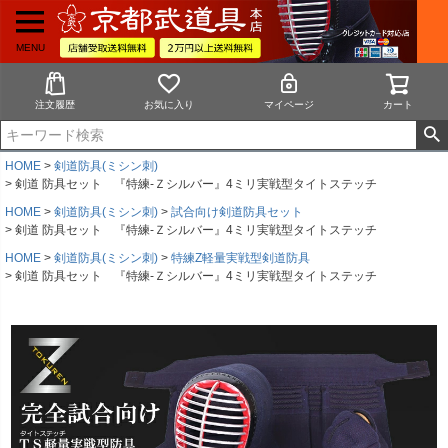
MENU
注文履歴
お気に入り
マイページ
カート
HOME
剣道防具(ミシン刺)
剣道 防具セット 『特練-Ｚシルバー』4ミリ実戦型タイトステッチ
HOME
剣道防具(ミシン刺)
試合向け剣道防具セット
剣道 防具セット 『特練-Ｚシルバー』4ミリ実戦型タイトステッチ
HOME
剣道防具(ミシン刺)
特練Z軽量実戦型剣道防具
剣道 防具セット 『特練-Ｚシルバー』4ミリ実戦型タイトステッチ