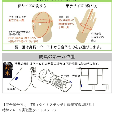
【完全試合向け TS（タイトステッチ）軽量実戦型防具】
特練Ｚ4ミリ実戦型タイトステッチ