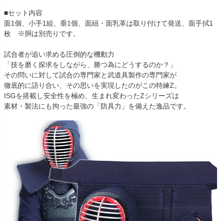
■セット内容
面1個、小手1組、垂1個、面紐・面乳革は取り付けて発送、面手拭1
枚 ※胴は別売りです。
試合者が追い求める圧倒的な機動力
「技を磨く探求をしながら、勝つ為にどうするのか？」
その問いに対して試合の専門家と武道具製作の専門家が
徹底的に語り合い、その思いを実現したのがこの特練Z。
ISGを搭載し安全性を極め、生まれ変わったZシリーズは
素材・製法にも拘った最強の「防具力」を備えた逸品です。