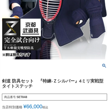
剣道 防具セット 『特練-Ｚシルバー』4ミリ実戦型
タイトステッチ
商品番号
SET848
¥
66,000
当店特別価格
税込