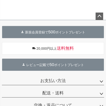
ペー
ジト
500
新規会員登録で
ポイントプレゼント
ップ
へ
送料無料
20,000円以上
50
レビュー記載で
ポイントプレゼント
お支払い方法
配送・送料
交換・返品について