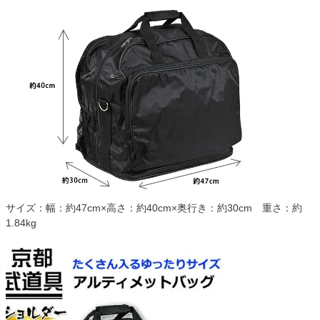
サイズ：幅：約47cm×高さ：約40cm×奥行き：約30cm 重さ：約
1.84kg