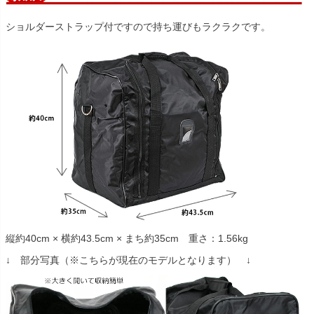
ショルダーストラップ付ですので持ち運びもラクラクです。
縦約40cm × 横約43.5cm × まち約35cm 重さ：1.56kg
↓ 部分写真（※こちらが現在のモデルとなります） ↓