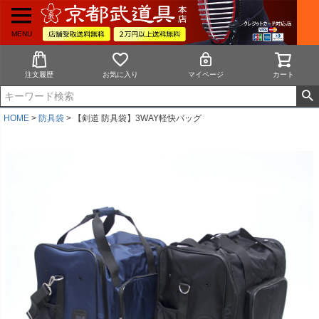
MENU
注文履歴
お気に入り
マイページ
カート
HOME
防具袋
【剣道 防具袋】3WAY軽快バッグ