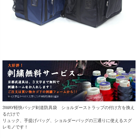
3WAY軽快バッグ剣道防具袋 ショルダーストラップの付け方を換え
るだけで
リュック、手提げバッグ、ショルダーバッグの三通りに使えるスグ
レモノです！