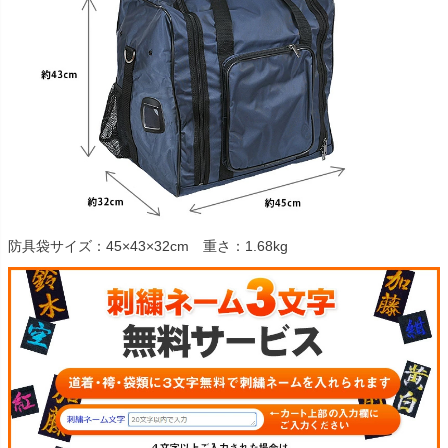
防具袋サイズ：45×43×32cm 重さ：1.68kg